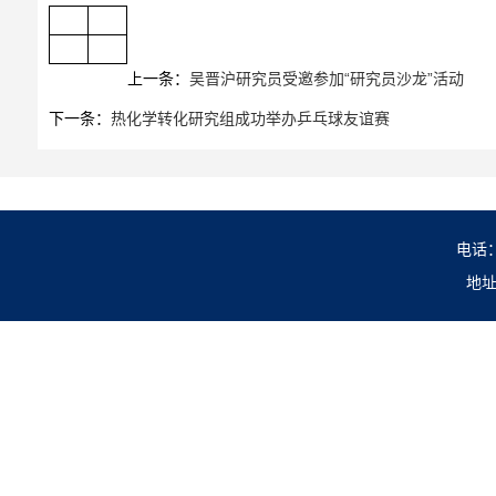
上一条：
吴晋沪研究员受邀参加“研究员沙龙”活动
下一条：
热化学转化研究组成功举办乒乓球友谊赛
电话：0
地址