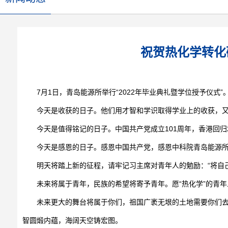
祝贺热化学转化
7月1日，青岛能源所举行“2022年毕业典礼暨学位授予仪
今天是收获的日子。他们用才智和学识取得学业上的收获，
今天是值得铭记的日子。中国共产党成立101周年，香港回
今天是感恩的日子。感恩中国共产党，感恩中科院青岛能源
明天将踏上新的征程，请牢记习主席对青年人的勉励：“将自
未来将属于青年，民族的希望将寄予青年。愿“热化学”的青
未来更大的舞台将属于你们，祖国广袤无垠的土地需要你们
智圆煅内蕴，海阔天空铸宏图。