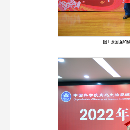
图1 张国强和